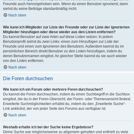
Freunde auch hervorgehoben sein. Wenn du einen Benutzer ignorierst, dann
siehst du seine Beiträge standardmäßig nicht.
Nach oben
Wie kann ich Mitglieder zur Liste der Freunde oder zur Liste der ignorierten
Mitglieder hinzufügen oder diese wieder aus den Listen entfernen?
Du kannst Benutzer auf zwei Arten auf diese Listen setzen: In jedem
Benutzerprofil siehst du zwei Links: einen zum Hinzufügen zur Liste der
Freunde und einen zum Ignorieren des Benutzers. Außerdem kannst du im
persönlichen Bereich direkt Benutzer zu den Listen hinzufügen, indem du
deren Benutzernamen eingibst. An gleicher Stelle kannst du sie auch wieder
von den Listen entfernen.
Nach oben
Die Foren durchsuchen
Wie kann ich ein Forum oder mehrere Foren durchsuchen?
Du kannst die Foren durchsuchen, indem du einen Suchbegriff in die Suchbox
eingibst, die du in der Foren-Übersicht, der Foren- oder Themenansicht findest.
Erweiterte Suchmöglichkeiten erhältst du, indem du den „Erweiterte Suche“-
Link anklickst, der von jeder Seite des Forums aus verfügbar ist.
Nach oben
Weshalb erhalte ich bei der Suche keine Ergebnisse?
Deine Suche war möglicherweise zu allgemein gehalten und enthielt zu viele