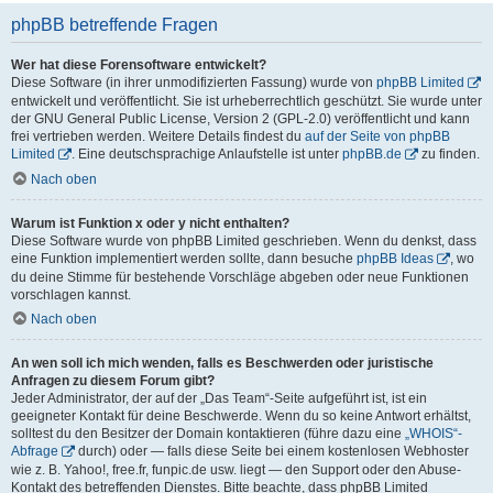
phpBB betreffende Fragen
Wer hat diese Forensoftware entwickelt?
Diese Software (in ihrer unmodifizierten Fassung) wurde von
phpBB Limited
entwickelt und veröffentlicht. Sie ist urheberrechtlich geschützt. Sie wurde unter
der GNU General Public License, Version 2 (GPL-2.0) veröffentlicht und kann
frei vertrieben werden. Weitere Details findest du
auf der Seite von phpBB
Limited
. Eine deutschsprachige Anlaufstelle ist unter
phpBB.de
zu finden.
Nach oben
Warum ist Funktion x oder y nicht enthalten?
Diese Software wurde von phpBB Limited geschrieben. Wenn du denkst, dass
eine Funktion implementiert werden sollte, dann besuche
phpBB Ideas
, wo
du deine Stimme für bestehende Vorschläge abgeben oder neue Funktionen
vorschlagen kannst.
Nach oben
An wen soll ich mich wenden, falls es Beschwerden oder juristische
Anfragen zu diesem Forum gibt?
Jeder Administrator, der auf der „Das Team“-Seite aufgeführt ist, ist ein
geeigneter Kontakt für deine Beschwerde. Wenn du so keine Antwort erhältst,
solltest du den Besitzer der Domain kontaktieren (führe dazu eine
„WHOIS“-
Abfrage
durch) oder — falls diese Seite bei einem kostenlosen Webhoster
wie z. B. Yahoo!, free.fr, funpic.de usw. liegt — den Support oder den Abuse-
Kontakt des betreffenden Dienstes. Bitte beachte, dass phpBB Limited