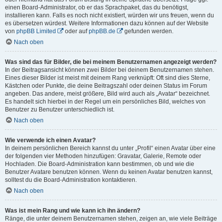
einen Board-Administrator, ob er das Sprachpaket, das du benötigst,
installieren kann. Falls es noch nicht existiert, würden wir uns freuen, wenn du
es übersetzen würdest. Weitere Informationen dazu können auf der Website
von
phpBB Limited
oder auf
phpBB.de
gefunden werden.
Nach oben
Was sind das für Bilder, die bei meinem Benutzernamen angezeigt werden?
In der Beitragsansicht können zwei Bilder bei deinem Benutzernamen stehen.
Eines dieser Bilder ist meist mit deinem Rang verknüpft: Oft sind dies Sterne,
Kästchen oder Punkte, die deine Beitragszahl oder deinen Status im Forum
angeben. Das andere, meist größere, Bild wird auch als „Avatar“ bezeichnet.
Es handelt sich hierbei in der Regel um ein persönliches Bild, welches von
Benutzer zu Benutzer unterschiedlich ist.
Nach oben
Wie verwende ich einen Avatar?
In deinem persönlichen Bereich kannst du unter „Profil“ einen Avatar über eine
der folgenden vier Methoden hinzufügen: Gravatar, Galerie, Remote oder
Hochladen. Die Board-Administration kann bestimmen, ob und wie die
Benutzer Avatare benutzen können. Wenn du keinen Avatar benutzen kannst,
solltest du die Board-Administration kontaktieren.
Nach oben
Was ist mein Rang und wie kann ich ihn ändern?
Ränge, die unter deinem Benutzernamen stehen, zeigen an, wie viele Beiträge