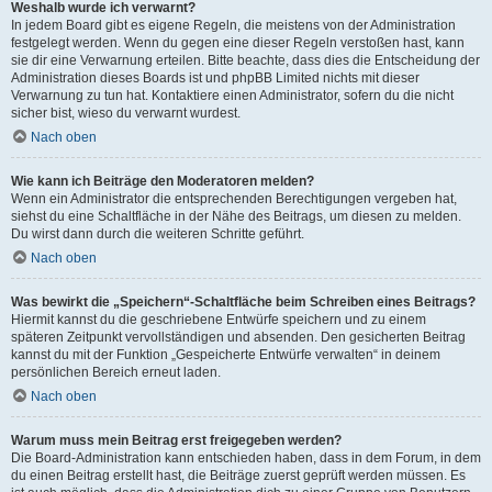
Weshalb wurde ich verwarnt?
In jedem Board gibt es eigene Regeln, die meistens von der Administration
festgelegt werden. Wenn du gegen eine dieser Regeln verstoßen hast, kann
sie dir eine Verwarnung erteilen. Bitte beachte, dass dies die Entscheidung der
Administration dieses Boards ist und phpBB Limited nichts mit dieser
Verwarnung zu tun hat. Kontaktiere einen Administrator, sofern du die nicht
sicher bist, wieso du verwarnt wurdest.
Nach oben
Wie kann ich Beiträge den Moderatoren melden?
Wenn ein Administrator die entsprechenden Berechtigungen vergeben hat,
siehst du eine Schaltfläche in der Nähe des Beitrags, um diesen zu melden.
Du wirst dann durch die weiteren Schritte geführt.
Nach oben
Was bewirkt die „Speichern“-Schaltfläche beim Schreiben eines Beitrags?
Hiermit kannst du die geschriebene Entwürfe speichern und zu einem
späteren Zeitpunkt vervollständigen und absenden. Den gesicherten Beitrag
kannst du mit der Funktion „Gespeicherte Entwürfe verwalten“ in deinem
persönlichen Bereich erneut laden.
Nach oben
Warum muss mein Beitrag erst freigegeben werden?
Die Board-Administration kann entschieden haben, dass in dem Forum, in dem
du einen Beitrag erstellt hast, die Beiträge zuerst geprüft werden müssen. Es