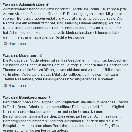
Was sind Administratoren?
Administratoren haben die umfassendsten Rechte im Forum. Sie können jede
Art von Aktion im Forum ausführen; z. B. Berechtigungen setzen, Mitglieder
sperren, Benutzergruppen erstellen, Moderationsrechte vergeben usw. Die
Rechte, die ein Administrator hat, sind allerdings davon abhängig, welche
Rechte ihnen ein Gründer des Forums oder ein anderer Administrator erteilt
hat. Administratoren können auch volle Moderationsberechtigungen haben,
wenn ihnen das entsprechende Recht erteilt wurde.
Nach oben
Was sind Moderatoren?
Die Aufgabe der Moderatoren ist es, das Geschehen im Forum zu beobachten.
Sie haben das Recht, in ihrem Bereich Beiträge zu ändern und zu löschen und
Themen zu schließen, zu öffnen, zu verschieben und zu teilen. Üblicherweise
verhindern Moderatoren, dass Mitglieder „offtopic“, d. h. etwas nicht zum
Thema Passendes, oder Beleidigendes bzw. Angreifendes schreiben.
Nach oben
Was sind Benutzergruppen?
Benutzergruppen sind Gruppen von Mitgliedern, die die Mitglieder des Boards
in für die Board-Administration verwaltbare Einheiten aufteilt. Jedes Mitglied
kann mehreren Gruppen angehören und jeder Gruppe können
Berechtigungen zugeteilt werden. Dies erleichtert es den Administratoren,
Berechtigungen für mehrere Benutzer auf einmal zu ändern und sie zum
Beispiel zu Moderatoren eines Bereichs zu machen oder ihnen Zugriff zu
einem nichtöffentlichen Forum zu geben.