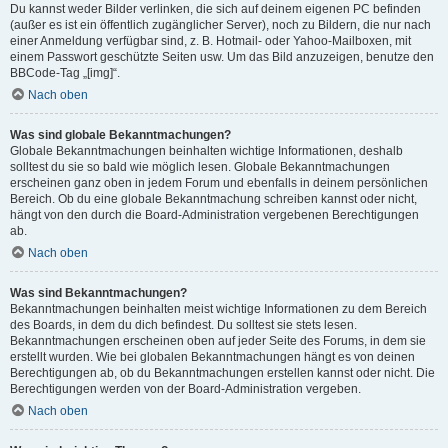
Du kannst weder Bilder verlinken, die sich auf deinem eigenen PC befinden
(außer es ist ein öffentlich zugänglicher Server), noch zu Bildern, die nur nach
einer Anmeldung verfügbar sind, z. B. Hotmail- oder Yahoo-Mailboxen, mit
einem Passwort geschützte Seiten usw. Um das Bild anzuzeigen, benutze den
BBCode-Tag „[img]“.
Nach oben
Was sind globale Bekanntmachungen?
Globale Bekanntmachungen beinhalten wichtige Informationen, deshalb
solltest du sie so bald wie möglich lesen. Globale Bekanntmachungen
erscheinen ganz oben in jedem Forum und ebenfalls in deinem persönlichen
Bereich. Ob du eine globale Bekanntmachung schreiben kannst oder nicht,
hängt von den durch die Board-Administration vergebenen Berechtigungen
ab.
Nach oben
Was sind Bekanntmachungen?
Bekanntmachungen beinhalten meist wichtige Informationen zu dem Bereich
des Boards, in dem du dich befindest. Du solltest sie stets lesen.
Bekanntmachungen erscheinen oben auf jeder Seite des Forums, in dem sie
erstellt wurden. Wie bei globalen Bekanntmachungen hängt es von deinen
Berechtigungen ab, ob du Bekanntmachungen erstellen kannst oder nicht. Die
Berechtigungen werden von der Board-Administration vergeben.
Nach oben