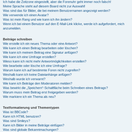
Ich habe die Zeitzone eingestellt, aber die Forenuhr geht immer noch falsch!
Meine Sprache steht auf diesem Board nicht zur Auswahl!
Was sind das für Bilder, die bei meinem Benutzernamen angezeigt werden?
Wie verwende ich einen Avatar?
Was ist mein Rang und wie kann ich ihn ändern?
Wenn ich bei einem Benutzer auf den E-Mail-Link klicke, werde ich aufgefordert, mich
anzumelden.
Beiträge schreiben
Wie erstelle ich ein neues Thema oder eine Antwort?
Wie kann ich einen Beitrag bearbeiten oder löschen?
Wie kann ich meinem Beitrag eine Signatur anfügen?
Wie kann ich eine Umfrage erstellen?
Wieso kann ich nicht mehr Antwortmöglichkeiten erstellen?
Wie bearbeite oder lösche ich eine Umfrage?
Warum kann ich auf bestimmte Foren nicht zugreifen?
Weshalb kann ich keine Dateianhänge anfügen?
Weshalb wurde ich verwarnt?
Wie kann ich Beiträge den Moderatoren melden?
Was bewirkt die „Speichern“-Schaltfläche beim Schreiben eines Beitrags?
Warum muss mein Beitrag erst freigegeben werden?
Wie markiere ich ein Thema als neu?
Textformatierung und Thementypen
Was ist BBCode?
Kann ich HTML benutzen?
Was sind Smileys?
Kann ich Bilder in meine Beiträge einfügen?
Was sind globale Bekanntmachungen?