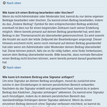
Nach oben
Wie kann ich einen Beitrag bearbeiten oder löschen?
Wenn du nicht Administrator oder Moderator bist, kannst du nur deine eigenen
Beiträge bearbeiten oder löschen. Du kannst einen Beitrag bearbeiten, indem
du das „Ändere Beitrag“-Symbol für den entsprechenden Beitrag anklickst;
eventuell ist dies nur für einen begrenzten Zeitraum nach seiner Erstellung
möglich. Wenn bereits jemand auf deinen Beitrag geantwortet hat, wird dein
Beitrag in der Themenansicht als überarbeitet gekennzeichnet. Es wird sowohl
die Anzahl als auch der letzte Zeitpunkt der Bearbeitungen angezeigt. Dieser
Hinweis erscheint nicht, wenn noch niemand auf deinen Beitrag geantwortet
hat oder wenn ein Administrator oder Moderator deinen Beitrag überarbeitet
hat. Diese können jedoch, falls sie es für nötig halten, eine Notiz hinterlassen,
warum dein Beitrag überarbeitet wurde. Bitte beachte, dass normale Benutzer
einen Beitrag nicht löschen können, wenn bereits jemand darauf geantwortet
hat.
Nach oben
Wie kann ich meinem Beitrag eine Signatur anfügen?
Um eine Signatur an deinen Beitrag anzufügen, musst du zunächst eine
solche in den Einstellungen in deinem persönlichen Bereich entwerfen.
Nachdem du die Signatur erstellt und gespeichert hast, kannst du in jedem
Beitrag das Kästchen „Signatur anhängen“ aktivieren. Du kannst eine Signatur
auch hinzufügen, indem du in deinem persönlichen Bereich das
standardmäßige Anhängen deiner Signatur aktivierst. Wenn du einen
einzelnen Beitrag dennoch ohne Signatur verfassen möchtest, so kannst du