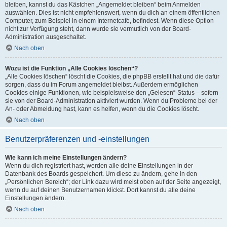
bleiben, kannst du das Kästchen „Angemeldet bleiben“ beim Anmelden
auswählen. Dies ist nicht empfehlenswert, wenn du dich an einem öffentlichen
Computer, zum Beispiel in einem Internetcafé, befindest. Wenn diese Option
nicht zur Verfügung steht, dann wurde sie vermutlich von der Board-
Administration ausgeschaltet.
Nach oben
Wozu ist die Funktion „Alle Cookies löschen“?
„Alle Cookies löschen“ löscht die Cookies, die phpBB erstellt hat und die dafür
sorgen, dass du im Forum angemeldet bleibst. Außerdem ermöglichen
Cookies einige Funktionen, wie beispielsweise den „Gelesen“-Status – sofern
sie von der Board-Administration aktiviert wurden. Wenn du Probleme bei der
An- oder Abmeldung hast, kann es helfen, wenn du die Cookies löscht.
Nach oben
Benutzerpräferenzen und -einstellungen
Wie kann ich meine Einstellungen ändern?
Wenn du dich registriert hast, werden alle deine Einstellungen in der
Datenbank des Boards gespeichert. Um diese zu ändern, gehe in den
„Persönlichen Bereich“; der Link dazu wird meist oben auf der Seite angezeigt,
wenn du auf deinen Benutzernamen klickst. Dort kannst du alle deine
Einstellungen ändern.
Nach oben