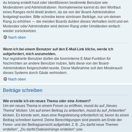
du bislang erstellt hast oder identifizieren bestimmte Benutzer wie
Moderatoren und Administratoren. Normalerweise kannst du den Wortlaut
eines Ranges nicht direkt ändern, da sie von der Board-Administration
festgelegt wurden. Bitte schreibe keine sinnlosen Beiträge, nur um deinen
Rang zu erhöhen — die meisten Boards dulden dieses Verhalten nicht und ein
Moderator oder Administrator wird deinen Rang unter Umständen einfach
wieder zurücksetzen.
Nach oben
Wenn ich bei einem Benutzer auf den E-Mail-Link klicke, werde ich
aufgefordert, mich anzumelden.
Nur registrierte Benutzer dürfen die foreninterne E-Mail-Funktion für
Nachrichten an andere Benutzer nutzen, falls diese von der Board-
Administration freigeschaltet wurde. Diese Maßnahme soll den Missbrauch
dieses Systems durch Gäste verhindern.
Nach oben
Beiträge schreiben
Wie erstelle ich ein neues Thema oder eine Antwort?
Um ein neues Thema in einem Forum zu eröffnen, musst du auf „Neues
Thema“ klicken. Um auf einen Beitrag zu antworten, musst du auf „Antworten“
klicken. Es könnte sein, dass eine Registrierung erforderlich ist, bevor du einen
Beitrag schreiben kannst. Deine Berechtigungen sind jeweils am Ende der
Foren- und der Beitragsansicht aufgelistet. Z. B. „Du darfst neue Themen
erstellen“, „Du darfst Dateianhänge erstellen“ usw.