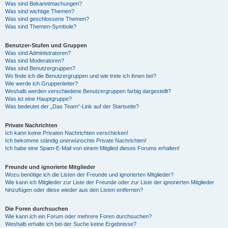
Was sind Bekanntmachungen?
Was sind wichtige Themen?
Was sind geschlossene Themen?
Was sind Themen-Symbole?
Benutzer-Stufen und Gruppen
Was sind Administratoren?
Was sind Moderatoren?
Was sind Benutzergruppen?
Wo finde ich die Benutzergruppen und wie trete ich ihnen bei?
Wie werde ich Gruppenleiter?
Weshalb werden verschiedene Benutzergruppen farbig dargestellt?
Was ist eine Hauptgruppe?
Was bedeutet der „Das Team“-Link auf der Startseite?
Private Nachrichten
Ich kann keine Privaten Nachrichten verschicken!
Ich bekomme ständig unerwünschte Private Nachrichten!
Ich habe eine Spam-E-Mail von einem Mitglied dieses Forums erhalten!
Freunde und ignorierte Mitglieder
Wozu benötige ich die Listen der Freunde und ignorierten Mitglieder?
Wie kann ich Mitglieder zur Liste der Freunde oder zur Liste der ignorierten Mitglieder
hinzufügen oder diese wieder aus den Listen entfernen?
Die Foren durchsuchen
Wie kann ich ein Forum oder mehrere Foren durchsuchen?
Weshalb erhalte ich bei der Suche keine Ergebnisse?