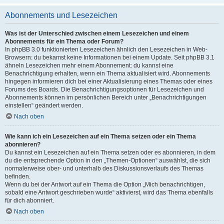
Abonnements und Lesezeichen
Was ist der Unterschied zwischen einem Lesezeichen und einem
Abonnements für ein Thema oder Forum?
In phpBB 3.0 funktionierten Lesezeichen ähnlich den Lesezeichen in Web-
Browsern: du bekamst keine Informationen bei einem Update. Seit phpBB 3.1
ähneln Lesezeichen mehr einem Abonnement: du kannst eine
Benachrichtigung erhalten, wenn ein Thema aktualisiert wird. Abonnements
hingegen informieren dich bei einer Aktualisierung eines Themas oder eines
Forums des Boards. Die Benachrichtigungsoptionen für Lesezeichen und
Abonnements können im persönlichen Bereich unter „Benachrichtigungen
einstellen“ geändert werden.
Nach oben
Wie kann ich ein Lesezeichen auf ein Thema setzen oder ein Thema
abonnieren?
Du kannst ein Lesezeichen auf ein Thema setzen oder es abonnieren, in dem
du die entsprechende Option in den „Themen-Optionen“ auswählst, die sich
normalerweise ober- und unterhalb des Diskussionsverlaufs des Themas
befinden.
Wenn du bei der Antwort auf ein Thema die Option „Mich benachrichtigen,
sobald eine Antwort geschrieben wurde“ aktivierst, wird das Thema ebenfalls
für dich abonniert.
Nach oben