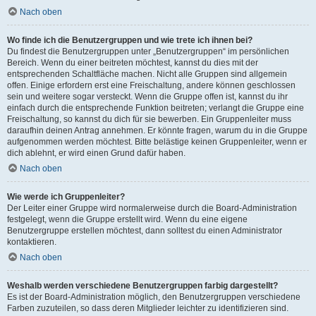
Nach oben
Wo finde ich die Benutzergruppen und wie trete ich ihnen bei?
Du findest die Benutzergruppen unter „Benutzergruppen“ im persönlichen
Bereich. Wenn du einer beitreten möchtest, kannst du dies mit der
entsprechenden Schaltfläche machen. Nicht alle Gruppen sind allgemein
offen. Einige erfordern erst eine Freischaltung, andere können geschlossen
sein und weitere sogar versteckt. Wenn die Gruppe offen ist, kannst du ihr
einfach durch die entsprechende Funktion beitreten; verlangt die Gruppe eine
Freischaltung, so kannst du dich für sie bewerben. Ein Gruppenleiter muss
daraufhin deinen Antrag annehmen. Er könnte fragen, warum du in die Gruppe
aufgenommen werden möchtest. Bitte belästige keinen Gruppenleiter, wenn er
dich ablehnt, er wird einen Grund dafür haben.
Nach oben
Wie werde ich Gruppenleiter?
Der Leiter einer Gruppe wird normalerweise durch die Board-Administration
festgelegt, wenn die Gruppe erstellt wird. Wenn du eine eigene
Benutzergruppe erstellen möchtest, dann solltest du einen Administrator
kontaktieren.
Nach oben
Weshalb werden verschiedene Benutzergruppen farbig dargestellt?
Es ist der Board-Administration möglich, den Benutzergruppen verschiedene
Farben zuzuteilen, so dass deren Mitglieder leichter zu identifizieren sind.