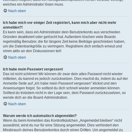
welches ein Administrator lösen muss.
Nach oben
Ich habe mich vor einiger Zeit registriert, kann mich aber nicht mehr
anmelden?!
Es kann sein, dass ein Administrator dein Benutzerkonto aus verschieden
Gründen deaktiviert oder gelöscht hat. Außerdem löschen viele Boards
regelmäßig Benutzer, die für längere Zeit keine Beiträge geschrieben haben,
um die Datenbankgröße zu verringern. Registriere dich einfach erneut und
nimm aktiv an den Diskussionen teil!
Nach oben
Ich habe mein Passwort vergessen!
Das ist nicht schlimm! Wir können dir zwar dein altes Passwort nicht wieder
mitteilen, du kannst es jedoch zurücksetzen. Dies machst du, indem du auf der
Anmelde-Seite auf „Ich habe mein Passwort vergessen“ klickst und den
Anweisungen folgst. So solltest du dich schnell wieder anmelden können.
Solltest du trotzdem nicht in der Lage sein, dein Passwort zurückzusetzen, so
wende dich an die Board-Administration.
Nach oben
Warum werde ich automatisch abgemeldet?
Wenn du beim Anmelden das Kontrollkästchen „Angemeldet bleiben“ nicht
auswählst, wirst du nur für eine Sitzung angemeldet. Dies verhindert den
Missbrauch deines Benutzerkontos durch einen Dritten. Um angemeldet zu