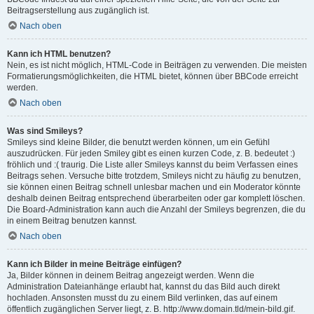
Beitragserstellung aus zugänglich ist.
Nach oben
Kann ich HTML benutzen?
Nein, es ist nicht möglich, HTML-Code in Beiträgen zu verwenden. Die meisten
Formatierungsmöglichkeiten, die HTML bietet, können über BBCode erreicht
werden.
Nach oben
Was sind Smileys?
Smileys sind kleine Bilder, die benutzt werden können, um ein Gefühl
auszudrücken. Für jeden Smiley gibt es einen kurzen Code, z. B. bedeutet :)
fröhlich und :( traurig. Die Liste aller Smileys kannst du beim Verfassen eines
Beitrags sehen. Versuche bitte trotzdem, Smileys nicht zu häufig zu benutzen,
sie können einen Beitrag schnell unlesbar machen und ein Moderator könnte
deshalb deinen Beitrag entsprechend überarbeiten oder gar komplett löschen.
Die Board-Administration kann auch die Anzahl der Smileys begrenzen, die du
in einem Beitrag benutzen kannst.
Nach oben
Kann ich Bilder in meine Beiträge einfügen?
Ja, Bilder können in deinem Beitrag angezeigt werden. Wenn die
Administration Dateianhänge erlaubt hat, kannst du das Bild auch direkt
hochladen. Ansonsten musst du zu einem Bild verlinken, das auf einem
öffentlich zugänglichen Server liegt, z. B. http://www.domain.tld/mein-bild.gif.