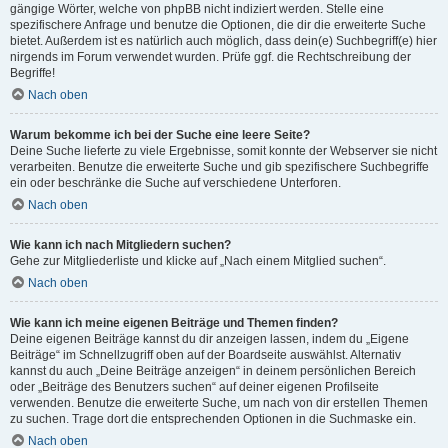
gängige Wörter, welche von phpBB nicht indiziert werden. Stelle eine
spezifischere Anfrage und benutze die Optionen, die dir die erweiterte Suche
bietet. Außerdem ist es natürlich auch möglich, dass dein(e) Suchbegriff(e) hier
nirgends im Forum verwendet wurden. Prüfe ggf. die Rechtschreibung der
Begriffe!
Nach oben
Warum bekomme ich bei der Suche eine leere Seite?
Deine Suche lieferte zu viele Ergebnisse, somit konnte der Webserver sie nicht
verarbeiten. Benutze die erweiterte Suche und gib spezifischere Suchbegriffe
ein oder beschränke die Suche auf verschiedene Unterforen.
Nach oben
Wie kann ich nach Mitgliedern suchen?
Gehe zur Mitgliederliste und klicke auf „Nach einem Mitglied suchen“.
Nach oben
Wie kann ich meine eigenen Beiträge und Themen finden?
Deine eigenen Beiträge kannst du dir anzeigen lassen, indem du „Eigene
Beiträge“ im Schnellzugriff oben auf der Boardseite auswählst. Alternativ
kannst du auch „Deine Beiträge anzeigen“ in deinem persönlichen Bereich
oder „Beiträge des Benutzers suchen“ auf deiner eigenen Profilseite
verwenden. Benutze die erweiterte Suche, um nach von dir erstellen Themen
zu suchen. Trage dort die entsprechenden Optionen in die Suchmaske ein.
Nach oben