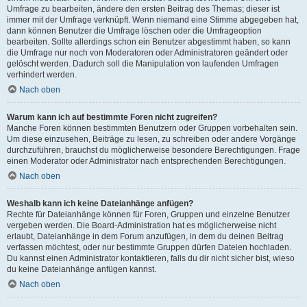
Umfrage zu bearbeiten, ändere den ersten Beitrag des Themas; dieser ist
immer mit der Umfrage verknüpft. Wenn niemand eine Stimme abgegeben hat,
dann können Benutzer die Umfrage löschen oder die Umfrageoption
bearbeiten. Sollte allerdings schon ein Benutzer abgestimmt haben, so kann
die Umfrage nur noch von Moderatoren oder Administratoren geändert oder
gelöscht werden. Dadurch soll die Manipulation von laufenden Umfragen
verhindert werden.
Nach oben
Warum kann ich auf bestimmte Foren nicht zugreifen?
Manche Foren können bestimmten Benutzern oder Gruppen vorbehalten sein.
Um diese einzusehen, Beiträge zu lesen, zu schreiben oder andere Vorgänge
durchzuführen, brauchst du möglicherweise besondere Berechtigungen. Frage
einen Moderator oder Administrator nach entsprechenden Berechtigungen.
Nach oben
Weshalb kann ich keine Dateianhänge anfügen?
Rechte für Dateianhänge können für Foren, Gruppen und einzelne Benutzer
vergeben werden. Die Board-Administration hat es möglicherweise nicht
erlaubt, Dateianhänge in dem Forum anzufügen, in dem du deinen Beitrag
verfassen möchtest, oder nur bestimmte Gruppen dürfen Dateien hochladen.
Du kannst einen Administrator kontaktieren, falls du dir nicht sicher bist, wieso
du keine Dateianhänge anfügen kannst.
Nach oben