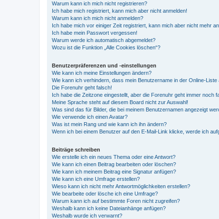
Warum kann ich mich nicht registrieren?
Ich habe mich registriert, kann mich aber nicht anmelden!
Warum kann ich mich nicht anmelden?
Ich habe mich vor einiger Zeit registriert, kann mich aber nicht mehr 
Ich habe mein Passwort vergessen!
Warum werde ich automatisch abgemeldet?
Wozu ist die Funktion „Alle Cookies löschen“?
Benutzerpräferenzen und -einstellungen
Wie kann ich meine Einstellungen ändern?
Wie kann ich verhindern, dass mein Benutzername in der Online-Liste 
Die Forenuhr geht falsch!
Ich habe die Zeitzone eingestellt, aber die Forenuhr geht immer noch f
Meine Sprache steht auf diesem Board nicht zur Auswahl!
Was sind das für Bilder, die bei meinem Benutzernamen angezeigt we
Wie verwende ich einen Avatar?
Was ist mein Rang und wie kann ich ihn ändern?
Wenn ich bei einem Benutzer auf den E-Mail-Link klicke, werde ich au
Beiträge schreiben
Wie erstelle ich ein neues Thema oder eine Antwort?
Wie kann ich einen Beitrag bearbeiten oder löschen?
Wie kann ich meinem Beitrag eine Signatur anfügen?
Wie kann ich eine Umfrage erstellen?
Wieso kann ich nicht mehr Antwortmöglichkeiten erstellen?
Wie bearbeite oder lösche ich eine Umfrage?
Warum kann ich auf bestimmte Foren nicht zugreifen?
Weshalb kann ich keine Dateianhänge anfügen?
Weshalb wurde ich verwarnt?