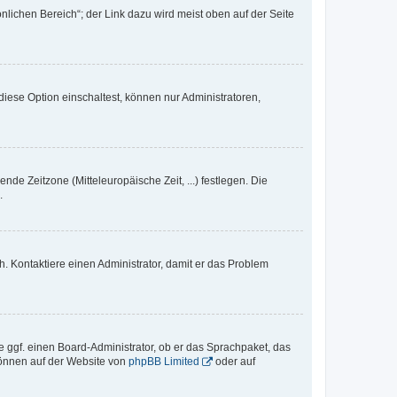
nlichen Bereich“; der Link dazu wird meist oben auf der Seite
iese Option einschaltest, können nur Administratoren,
nde Zeitzone (Mitteleuropäische Zeit, ...) festlegen. Die
.
sch. Kontaktiere einen Administrator, damit er das Problem
e ggf. einen Board-Administrator, ob er das Sprachpaket, das
 können auf der Website von
phpBB Limited
oder auf