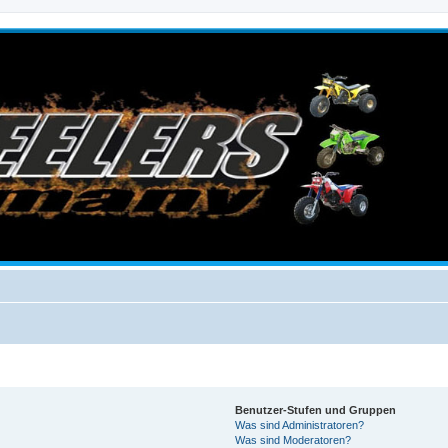
Benutzer-Stufen und Gruppen
Was sind Administratoren?
Was sind Moderatoren?