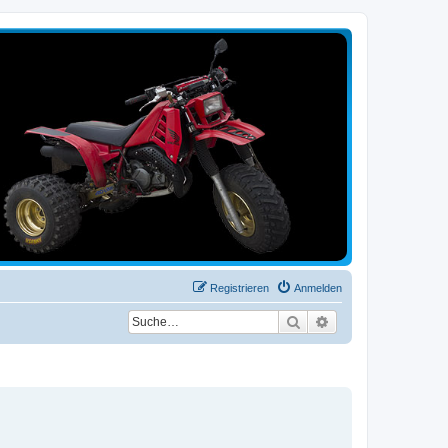
Registrieren
Anmelden
Suche
Erweiterte Suche