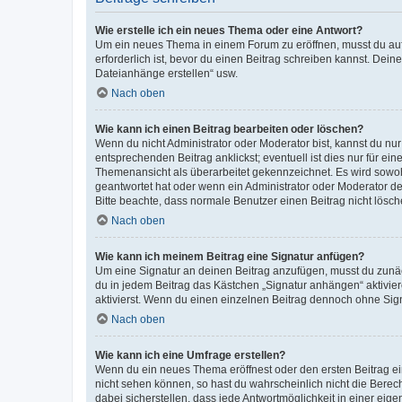
Wie erstelle ich ein neues Thema oder eine Antwort?
Um ein neues Thema in einem Forum zu eröffnen, musst du auf 
erforderlich ist, bevor du einen Beitrag schreiben kannst. Dein
Dateianhänge erstellen“ usw.
Nach oben
Wie kann ich einen Beitrag bearbeiten oder löschen?
Wenn du nicht Administrator oder Moderator bist, kannst du nu
entsprechenden Beitrag anklickst; eventuell ist dies nur für e
Themenansicht als überarbeitet gekennzeichnet. Es wird sowohl
geantwortet hat oder wenn ein Administrator oder Moderator dein
Bitte beachte, dass normale Benutzer einen Beitrag nicht lösc
Nach oben
Wie kann ich meinem Beitrag eine Signatur anfügen?
Um eine Signatur an deinen Beitrag anzufügen, musst du zunäch
du in jedem Beitrag das Kästchen „Signatur anhängen“ aktivi
aktivierst. Wenn du einen einzelnen Beitrag dennoch ohne Sign
Nach oben
Wie kann ich eine Umfrage erstellen?
Wenn du ein neues Thema eröffnest oder den ersten Beitrag eine
nicht sehen können, so hast du wahrscheinlich nicht die Berec
dabei sicherstellen, dass jede Antwortmöglichkeit in einer ei