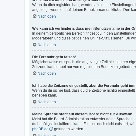
Wie kann ich meine Einstellungen ändern?
Wenn du dich registriert hast, werden alle deine Einstellunge
angezeigt, wenn du auf deinen Benutzernamen klickst. Dort kan
Nach oben
Wie kann ich verhindern, dass mein Benutzername in der Onl
In deinem persönlichen Bereich findest du in den Einstellunge
Moderatoren und du selbst deinen Online-Status sehen. Du wir
Nach oben
Die Forenuhr geht falsch!
Möglicherweise entspricht die angezeigte Zeit nicht deiner eigen
Zeitzone kann dabei nur von registrierten Benutzern geändert wer
Nach oben
Ich habe die Zeitzone eingestellt, aber die Forenuhr geht im
Wenn du dir sicher bist, dass du die Zeitzone richtig eingestell
beheben kann.
Nach oben
Meine Sprache steht auf diesem Board nicht zur Auswahl!
Meist hat die Board-Administration entweder deine Sprache nich
du benötigst, installieren kann. Falls es noch nicht existiert
phpBB.de
gefunden werden.