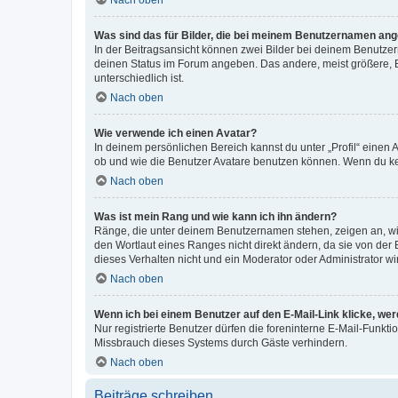
Nach oben
Was sind das für Bilder, die bei meinem Benutzernamen an
In der Beitragsansicht können zwei Bilder bei deinem Benutzern
deinen Status im Forum angeben. Das andere, meist größere, Bi
unterschiedlich ist.
Nach oben
Wie verwende ich einen Avatar?
In deinem persönlichen Bereich kannst du unter „Profil“ einen
ob und wie die Benutzer Avatare benutzen können. Wenn du kein
Nach oben
Was ist mein Rang und wie kann ich ihn ändern?
Ränge, die unter deinem Benutzernamen stehen, zeigen an, wie 
den Wortlaut eines Ranges nicht direkt ändern, da sie von der
dieses Verhalten nicht und ein Moderator oder Administrator 
Nach oben
Wenn ich bei einem Benutzer auf den E-Mail-Link klicke, we
Nur registrierte Benutzer dürfen die foreninterne E-Mail-Funkt
Missbrauch dieses Systems durch Gäste verhindern.
Nach oben
Beiträge schreiben