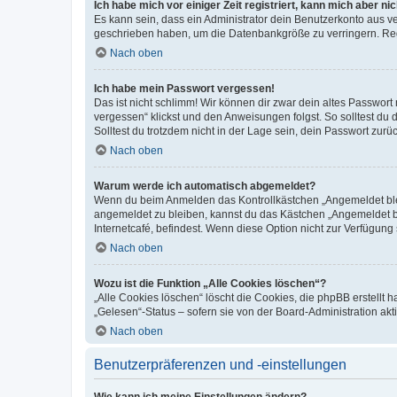
Ich habe mich vor einiger Zeit registriert, kann mich aber n
Es kann sein, dass ein Administrator dein Benutzerkonto aus v
geschrieben haben, um die Datenbankgröße zu verringern. Regis
Nach oben
Ich habe mein Passwort vergessen!
Das ist nicht schlimm! Wir können dir zwar dein altes Passwort
vergessen“ klickst und den Anweisungen folgst. So solltest du
Solltest du trotzdem nicht in der Lage sein, dein Passwort zur
Nach oben
Warum werde ich automatisch abgemeldet?
Wenn du beim Anmelden das Kontrollkästchen „Angemeldet bleib
angemeldet zu bleiben, kannst du das Kästchen „Angemeldet b
Internetcafé, befindest. Wenn diese Option nicht zur Verfügung
Nach oben
Wozu ist die Funktion „Alle Cookies löschen“?
„Alle Cookies löschen“ löscht die Cookies, die phpBB erstellt
„Gelesen“-Status – sofern sie von der Board-Administration ak
Nach oben
Benutzerpräferenzen und -einstellungen