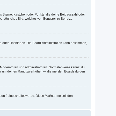
es Sterne, Kästchen oder Punkte, die deine Beitragszahl oder
 persönliches Bild, welches von Benutzer zu Benutzer
ote oder Hochladen. Die Board-Administration kann bestimmen,
ie Moderatoren und Administratoren. Normalerweise kannst du
, nur um deinen Rang zu erhöhen — die meisten Boards dulden
ration freigeschaltet wurde. Diese Maßnahme soll den