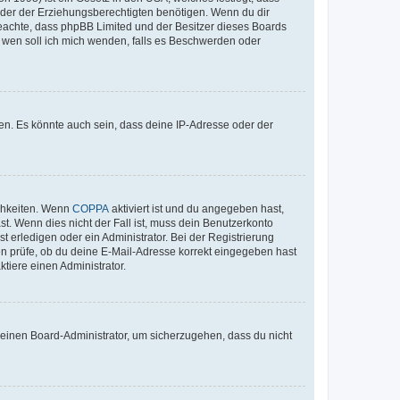
der der Erziehungsberechtigten benötigen. Wenn du dir
te beachte, dass phpBB Limited und der Besitzer dieses Boards
An wen soll ich mich wenden, falls es Beschwerden oder
en. Es könnte auch sein, dass deine IP-Adresse oder der
ichkeiten. Wenn
COPPA
aktiviert ist und du angegeben hast,
st. Wenn dies nicht der Fall ist, muss dein Benutzerkonto
t erledigen oder ein Administrator. Bei der Registrierung
ten prüfe, ob du deine E-Mail-Adresse korrekt eingegeben hast
tiere einen Administrator.
n einen Board-Administrator, um sicherzugehen, dass du nicht