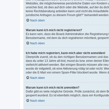
Websites, die möglicherweise persönliche Daten von Kindern 
unsicher bist, ob dies auf dich oder die Website, auf der du dic
keine Rechtsberatung anbieten kann und nicht die Anlaufstelle 
juristische Anfragen zu diesem Forum gibt?“ behandelt werden
Nach oben
Warum kann ich mich nicht registrieren?
Es kann sein, dass die Board-Administration die Registrierun
Benutzername, mit dem du dich registrieren möchtest, gesperrt
Nach oben
Ich habe mich registriert, kann mich aber nicht anmelden!
Überprüfe zuerst, ob du den richtigen Benutzernamen und das
dass du unter 13 Jahre alt bist, musst du bzw. einer deiner El
vielleicht aktiviert werden. Bei einigen Boards müssen alle ne
wurde dir mitgeteilt, ob eine Aktivierung nötig ist oder nicht
oder die E-Mail von einem Spam-Filter blockiert wurde. Wenn du
Nach oben
Warum kann ich mich nicht anmelden?
Dafür gibt es viele mögliche Gründe. Prüfe zunächst, ob dein 
gesperrt wurdest. Es ist ebenfalls möglich, dass ein Konfigurat
Nach oben