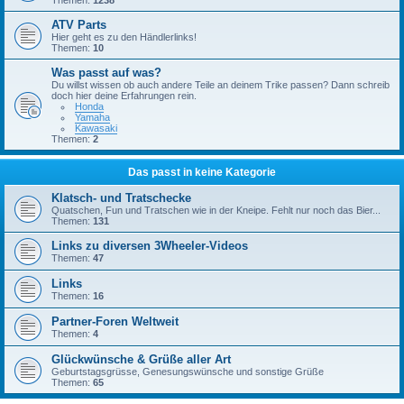
ATV Parts
Hier geht es zu den Händlerlinks!
Themen:
10
Was passt auf was?
Du willst wissen ob auch andere Teile an deinem Trike passen? Dann schreib
doch hier deine Erfahrungen rein.
Honda
Yamaha
Kawasaki
Themen:
2
Das passt in keine Kategorie
Klatsch- und Tratschecke
Quatschen, Fun und Tratschen wie in der Kneipe. Fehlt nur noch das Bier...
Themen:
131
Links zu diversen 3Wheeler-Videos
Themen:
47
Links
Themen:
16
Partner-Foren Weltweit
Themen:
4
Glückwünsche & Grüße aller Art
Geburtstagsgrüsse, Genesungswünsche und sonstige Grüße
Themen:
65