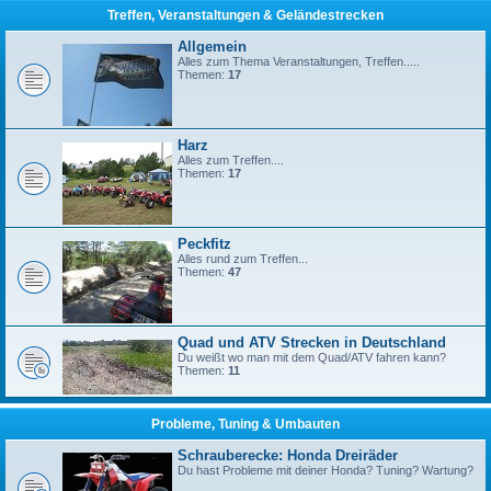
Treffen, Veranstaltungen & Geländestrecken
Allgemein
Alles zum Thema Veranstaltungen, Treffen.....
Themen:
17
Harz
Alles zum Treffen....
Themen:
17
Peckfitz
Alles rund zum Treffen...
Themen:
47
Quad und ATV Strecken in Deutschland
Du weißt wo man mit dem Quad/ATV fahren kann?
Themen:
11
Probleme, Tuning & Umbauten
Schrauberecke: Honda Dreiräder
Du hast Probleme mit deiner Honda? Tuning? Wartung?