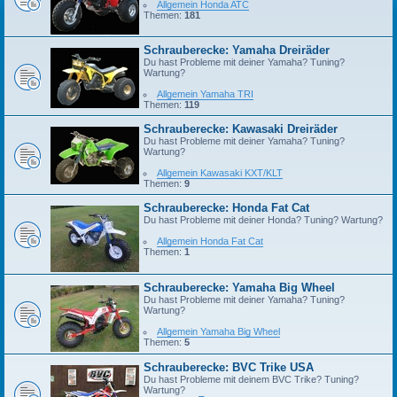
Allgemein Honda ATC
Themen:
181
Schrauberecke: Yamaha Dreiräder
Du hast Probleme mit deiner Yamaha? Tuning?
Wartung?
Allgemein Yamaha TRI
Themen:
119
Schrauberecke: Kawasaki Dreiräder
Du hast Probleme mit deiner Yamaha? Tuning?
Wartung?
Allgemein Kawasaki KXT/KLT
Themen:
9
Schrauberecke: Honda Fat Cat
Du hast Probleme mit deiner Honda? Tuning? Wartung?
Allgemein Honda Fat Cat
Themen:
1
Schrauberecke: Yamaha Big Wheel
Du hast Probleme mit deiner Yamaha? Tuning?
Wartung?
Allgemein Yamaha Big Wheel
Themen:
5
Schrauberecke: BVC Trike USA
Du hast Probleme mit deinem BVC Trike? Tuning?
Wartung?