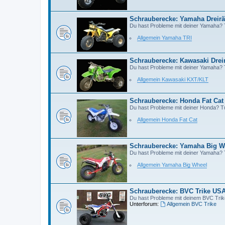
Schrauberecke: Yamaha Dreirä
Du hast Probleme mit deiner Yamaha?
Allgemein Yamaha TRI
Schrauberecke: Kawasaki Drei
Du hast Probleme mit deiner Yamaha?
Allgemein Kawasaki KXT/KLT
Schrauberecke: Honda Fat Cat
Du hast Probleme mit deiner Honda? 
Allgemein Honda Fat Cat
Schrauberecke: Yamaha Big W
Du hast Probleme mit deiner Yamaha?
Allgemein Yamaha Big Wheel
Schrauberecke: BVC Trike US
Du hast Probleme mit deinem BVC Tri
Unterforum:
Allgemein BVC Trike