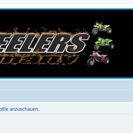
rofile anzuschauen.