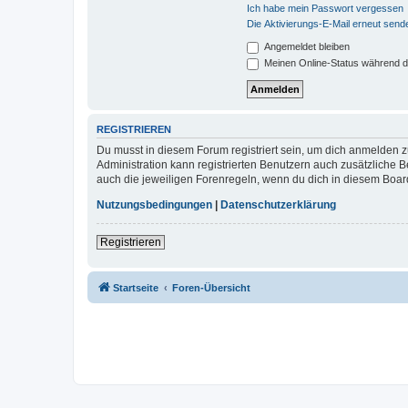
Ich habe mein Passwort vergessen
Die Aktivierungs-E-Mail erneut send
Angemeldet bleiben
Meinen Online-Status während d
REGISTRIEREN
Du musst in diesem Forum registriert sein, um dich anmelden zu
Administration kann registrierten Benutzern auch zusätzliche
auch die jeweiligen Forenregeln, wenn du dich in diesem Boar
Nutzungsbedingungen
|
Datenschutzerklärung
Registrieren
Startseite
Foren-Übersicht