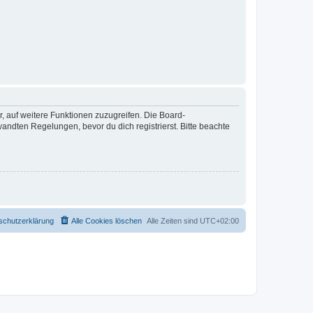
r, auf weitere Funktionen zuzugreifen. Die Board-
ndten Regelungen, bevor du dich registrierst. Bitte beachte
schutzerklärung
Alle Cookies löschen
Alle Zeiten sind
UTC+02:00