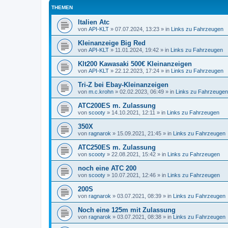
THEMEN
Italien Atc
von
API-KLT
»
07.07.2024, 13:23
» in
Links zu Fahrzeugen
Kleinanzeige Big Red
von
API-KLT
»
11.01.2024, 19:42
» in
Links zu Fahrzeugen
Klt200 Kawasaki 500€ Kleinanzeigen
von
API-KLT
»
22.12.2023, 17:24
» in
Links zu Fahrzeugen
Tri-Z bei Ebay-Kleinanzeigen
von
m.c.krohn
»
02.02.2023, 06:49
» in
Links zu Fahrzeugen
ATC200ES m. Zulassung
von
scooty
»
14.10.2021, 12:11
» in
Links zu Fahrzeugen
350X
von
ragnarok
»
15.09.2021, 21:45
» in
Links zu Fahrzeugen
ATC250ES m. Zulassung
von
scooty
»
22.08.2021, 15:42
» in
Links zu Fahrzeugen
noch eine ATC 200
von
scooty
»
10.07.2021, 12:46
» in
Links zu Fahrzeugen
200S
von
ragnarok
»
03.07.2021, 08:39
» in
Links zu Fahrzeugen
Noch eine 125m mit Zulassung
von
ragnarok
»
03.07.2021, 08:38
» in
Links zu Fahrzeugen