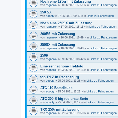
Noch eine 125er mit Zulassung
von
ragnarok
»
30.06.2021, 17:51
» in
Links zu Fahrzeugen
250 SX
von
scooty
»
27.06.2021, 09:17
» in
Links zu Fahrzeugen
Noch eine 250SX mit Zulassung
von
ragnarok
»
17.06.2021, 15:11
» in
Links zu Fahrzeugen
200ES mit Zulassung
von
ragnarok
»
16.06.2021, 18:49
» in
Links zu Fahrzeugen
250SX mit Zulassung
von
ragnarok
»
16.06.2021, 18:48
» in
Links zu Fahrzeugen
250R
von
ragnarok
»
09.06.2021, 08:42
» in
Links zu Fahrzeugen
Eine sehr schöne Tri-Moto
von
ragnarok
»
03.05.2021, 19:13
» in
Links zu Fahrzeugen
top Tri Z in Regensburg
von
scooty
»
25.04.2021, 11:28
» in
Links zu Fahrzeugen
ATC 110 Bastelbude
von
scooty
»
25.04.2021, 11:21
» in
Links zu Fahrzeugen
ATC 200 E big red erste Serie
von
scooty
»
25.04.2021, 11:17
» in
Links zu Fahrzeugen
TRX 250r mit Zulassung
von
ragnarok
»
22.04.2021, 19:50
» in
Links zu Fahrzeugen