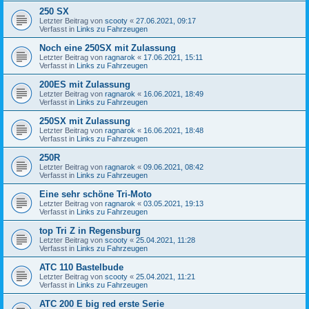
250 SX
Letzter Beitrag von
scooty
«
27.06.2021, 09:17
Verfasst in
Links zu Fahrzeugen
Noch eine 250SX mit Zulassung
Letzter Beitrag von
ragnarok
«
17.06.2021, 15:11
Verfasst in
Links zu Fahrzeugen
200ES mit Zulassung
Letzter Beitrag von
ragnarok
«
16.06.2021, 18:49
Verfasst in
Links zu Fahrzeugen
250SX mit Zulassung
Letzter Beitrag von
ragnarok
«
16.06.2021, 18:48
Verfasst in
Links zu Fahrzeugen
250R
Letzter Beitrag von
ragnarok
«
09.06.2021, 08:42
Verfasst in
Links zu Fahrzeugen
Eine sehr schöne Tri-Moto
Letzter Beitrag von
ragnarok
«
03.05.2021, 19:13
Verfasst in
Links zu Fahrzeugen
top Tri Z in Regensburg
Letzter Beitrag von
scooty
«
25.04.2021, 11:28
Verfasst in
Links zu Fahrzeugen
ATC 110 Bastelbude
Letzter Beitrag von
scooty
«
25.04.2021, 11:21
Verfasst in
Links zu Fahrzeugen
ATC 200 E big red erste Serie