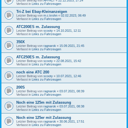
Letzter Beitrag von
API-KLT
«
22.12.2023, 17:24
Verfasst in
Links zu Fahrzeugen
Tri-Z bei Ebay-Kleinanzeigen
Letzter Beitrag von
m.c.krohn
«
02.02.2023, 06:49
Verfasst in
Links zu Fahrzeugen
ATC200ES m. Zulassung
Letzter Beitrag von
scooty
«
14.10.2021, 12:11
Verfasst in
Links zu Fahrzeugen
350X
Letzter Beitrag von
ragnarok
«
15.09.2021, 21:45
Verfasst in
Links zu Fahrzeugen
ATC250ES m. Zulassung
Letzter Beitrag von
scooty
«
22.08.2021, 15:42
Verfasst in
Links zu Fahrzeugen
noch eine ATC 200
Letzter Beitrag von
scooty
«
10.07.2021, 12:46
Verfasst in
Links zu Fahrzeugen
200S
Letzter Beitrag von
ragnarok
«
03.07.2021, 08:39
Verfasst in
Links zu Fahrzeugen
Noch eine 125m mit Zulassung
Letzter Beitrag von
ragnarok
«
03.07.2021, 08:38
Verfasst in
Links zu Fahrzeugen
Noch eine 125er mit Zulassung
Letzter Beitrag von
ragnarok
«
30.06.2021, 17:51
Verfasst in
Links zu Fahrzeugen