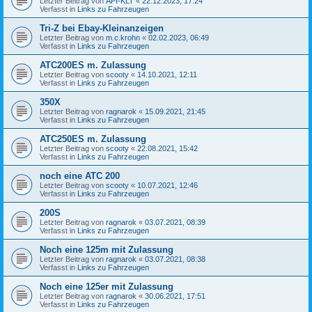
Letzter Beitrag von
API-KLT
«
22.12.2023, 17:24
Verfasst in
Links zu Fahrzeugen
Tri-Z bei Ebay-Kleinanzeigen
Letzter Beitrag von
m.c.krohn
«
02.02.2023, 06:49
Verfasst in
Links zu Fahrzeugen
ATC200ES m. Zulassung
Letzter Beitrag von
scooty
«
14.10.2021, 12:11
Verfasst in
Links zu Fahrzeugen
350X
Letzter Beitrag von
ragnarok
«
15.09.2021, 21:45
Verfasst in
Links zu Fahrzeugen
ATC250ES m. Zulassung
Letzter Beitrag von
scooty
«
22.08.2021, 15:42
Verfasst in
Links zu Fahrzeugen
noch eine ATC 200
Letzter Beitrag von
scooty
«
10.07.2021, 12:46
Verfasst in
Links zu Fahrzeugen
200S
Letzter Beitrag von
ragnarok
«
03.07.2021, 08:39
Verfasst in
Links zu Fahrzeugen
Noch eine 125m mit Zulassung
Letzter Beitrag von
ragnarok
«
03.07.2021, 08:38
Verfasst in
Links zu Fahrzeugen
Noch eine 125er mit Zulassung
Letzter Beitrag von
ragnarok
«
30.06.2021, 17:51
Verfasst in
Links zu Fahrzeugen