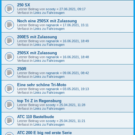
250 SX
Letzter Beitrag von
scooty
«
27.06.2021, 09:17
Verfasst in
Links zu Fahrzeugen
Noch eine 250SX mit Zulassung
Letzter Beitrag von
ragnarok
«
17.06.2021, 15:11
Verfasst in
Links zu Fahrzeugen
200ES mit Zulassung
Letzter Beitrag von
ragnarok
«
16.06.2021, 18:49
Verfasst in
Links zu Fahrzeugen
250SX mit Zulassung
Letzter Beitrag von
ragnarok
«
16.06.2021, 18:48
Verfasst in
Links zu Fahrzeugen
250R
Letzter Beitrag von
ragnarok
«
09.06.2021, 08:42
Verfasst in
Links zu Fahrzeugen
Eine sehr schöne Tri-Moto
Letzter Beitrag von
ragnarok
«
03.05.2021, 19:13
Verfasst in
Links zu Fahrzeugen
top Tri Z in Regensburg
Letzter Beitrag von
scooty
«
25.04.2021, 11:28
Verfasst in
Links zu Fahrzeugen
ATC 110 Bastelbude
Letzter Beitrag von
scooty
«
25.04.2021, 11:21
Verfasst in
Links zu Fahrzeugen
ATC 200 E big red erste Serie