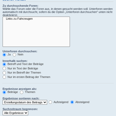
Zu durchsuchende Foren:
Wähle das Forum oder die Foren aus, in denen gesucht werden soll. Unterforen werden
automatisch mit durchsucht, sofern du die Option „Unterforen durchsuchen“ unten nicht
deaktivierst.
Unterforen durchsuchen:
Ja
Nein
Innerhalb suchen:
Betreff und Text der Beiträge
Nur im Text der Beiträge
Nur im Betreff der Themen
Nur im ersten Beitrag der Themen
Ergebnisse anzeigen als:
Beiträge
Themen
Ergebnisse sortieren nach:
Aufsteigend
Absteigend
Suchzeitraum begrenzen: