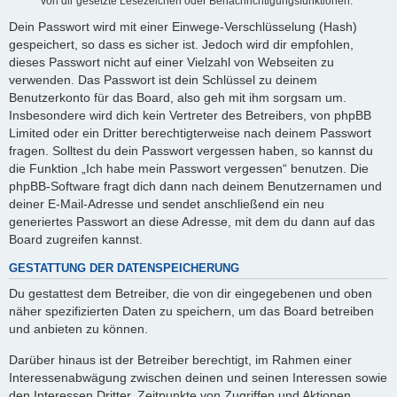
von dir gesetzte Lesezeichen oder Benachrichtigungsfunktionen.
Dein Passwort wird mit einer Einwege-Verschlüsselung (Hash)
gespeichert, so dass es sicher ist. Jedoch wird dir empfohlen,
dieses Passwort nicht auf einer Vielzahl von Webseiten zu
verwenden. Das Passwort ist dein Schlüssel zu deinem
Benutzerkonto für das Board, also geh mit ihm sorgsam um.
Insbesondere wird dich kein Vertreter des Betreibers, von phpBB
Limited oder ein Dritter berechtigterweise nach deinem Passwort
fragen. Solltest du dein Passwort vergessen haben, so kannst du
die Funktion „Ich habe mein Passwort vergessen“ benutzen. Die
phpBB-Software fragt dich dann nach deinem Benutzernamen und
deiner E-Mail-Adresse und sendet anschließend ein neu
generiertes Passwort an diese Adresse, mit dem du dann auf das
Board zugreifen kannst.
GESTATTUNG DER DATENSPEICHERUNG
Du gestattest dem Betreiber, die von dir eingegebenen und oben
näher spezifizierten Daten zu speichern, um das Board betreiben
und anbieten zu können.
Darüber hinaus ist der Betreiber berechtigt, im Rahmen einer
Interessenabwägung zwischen deinen und seinen Interessen sowie
den Interessen Dritter, Zeitpunkte von Zugriffen und Aktionen