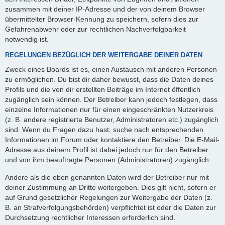
zusammen mit deiner IP-Adresse und der von deinem Browser
übermittelter Browser-Kennung zu speichern, sofern dies zur
Gefahrenabwehr oder zur rechtlichen Nachverfolgbarkeit
notwendig ist.
REGELUNGEN BEZÜGLICH DER WEITERGABE DEINER DATEN
Zweck eines Boards ist es, einen Austausch mit anderen Personen
zu ermöglichen. Du bist dir daher bewusst, dass die Daten deines
Profils und die von dir erstellten Beiträge im Internet öffentlich
zugänglich sein können. Der Betreiber kann jedoch festlegen, dass
einzelne Informationen nur für einen eingeschränkten Nutzerkreis
(z. B. andere registrierte Benutzer, Administratoren etc.) zugänglich
sind. Wenn du Fragen dazu hast, suche nach entsprechenden
Informationen im Forum oder kontaktiere den Betreiber. Die E-Mail-
Adresse aus deinem Profil ist dabei jedoch nur für den Betreiber
und von ihm beauftragte Personen (Administratoren) zugänglich.
Andere als die oben genannten Daten wird der Betreiber nur mit
deiner Zustimmung an Dritte weitergeben. Dies gilt nicht, sofern er
auf Grund gesetzlicher Regelungen zur Weitergabe der Daten (z.
B. an Strafverfolgungsbehörden) verpflichtet ist oder die Daten zur
Durchsetzung rechtlicher Interessen erforderlich sind.