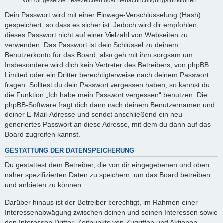
von dir gesetzte Lesezeichen oder Benachrichtigungsfunktionen.
Dein Passwort wird mit einer Einwege-Verschlüsselung (Hash)
gespeichert, so dass es sicher ist. Jedoch wird dir empfohlen,
dieses Passwort nicht auf einer Vielzahl von Webseiten zu
verwenden. Das Passwort ist dein Schlüssel zu deinem
Benutzerkonto für das Board, also geh mit ihm sorgsam um.
Insbesondere wird dich kein Vertreter des Betreibers, von phpBB
Limited oder ein Dritter berechtigterweise nach deinem Passwort
fragen. Solltest du dein Passwort vergessen haben, so kannst du
die Funktion „Ich habe mein Passwort vergessen“ benutzen. Die
phpBB-Software fragt dich dann nach deinem Benutzernamen und
deiner E-Mail-Adresse und sendet anschließend ein neu
generiertes Passwort an diese Adresse, mit dem du dann auf das
Board zugreifen kannst.
GESTATTUNG DER DATENSPEICHERUNG
Du gestattest dem Betreiber, die von dir eingegebenen und oben
näher spezifizierten Daten zu speichern, um das Board betreiben
und anbieten zu können.
Darüber hinaus ist der Betreiber berechtigt, im Rahmen einer
Interessenabwägung zwischen deinen und seinen Interessen sowie
den Interessen Dritter, Zeitpunkte von Zugriffen und Aktionen