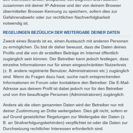
zusammen mit deiner IP-Adresse und der von deinem Browser
übermittelter Browser-Kennung zu speichern, sofern dies zur
Gefahrenabwehr oder zur rechtlichen Nachverfolgbarkeit
notwendig ist.
REGELUNGEN BEZÜGLICH DER WEITERGABE DEINER DATEN
Zweck eines Boards ist es, einen Austausch mit anderen Personen
zu ermöglichen. Du bist dir daher bewusst, dass die Daten deines
Profils und die von dir erstellten Beiträge im Internet öffentlich
zugänglich sein können. Der Betreiber kann jedoch festlegen, dass
einzelne Informationen nur für einen eingeschränkten Nutzerkreis
(z. B. andere registrierte Benutzer, Administratoren etc.) zugänglich
sind. Wenn du Fragen dazu hast, suche nach entsprechenden
Informationen im Forum oder kontaktiere den Betreiber. Die E-Mail-
Adresse aus deinem Profil ist dabei jedoch nur für den Betreiber
und von ihm beauftragte Personen (Administratoren) zugänglich.
Andere als die oben genannten Daten wird der Betreiber nur mit
deiner Zustimmung an Dritte weitergeben. Dies gilt nicht, sofern er
auf Grund gesetzlicher Regelungen zur Weitergabe der Daten (z.
B. an Strafverfolgungsbehörden) verpflichtet ist oder die Daten zur
Durchsetzung rechtlicher Interessen erforderlich sind.