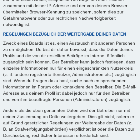
zusammen mit deiner IP-Adresse und der von deinem Browser
übermittelter Browser-Kennung zu speichern, sofern dies zur
Gefahrenabwehr oder zur rechtlichen Nachverfolgbarkeit
notwendig ist.
REGELUNGEN BEZÜGLICH DER WEITERGABE DEINER DATEN
Zweck eines Boards ist es, einen Austausch mit anderen Personen
zu ermöglichen. Du bist dir daher bewusst, dass die Daten deines
Profils und die von dir erstellten Beiträge im Internet öffentlich
zugänglich sein können. Der Betreiber kann jedoch festlegen, dass
einzelne Informationen nur für einen eingeschränkten Nutzerkreis
(z. B. andere registrierte Benutzer, Administratoren etc.) zugänglich
sind. Wenn du Fragen dazu hast, suche nach entsprechenden
Informationen im Forum oder kontaktiere den Betreiber. Die E-Mail-
Adresse aus deinem Profil ist dabei jedoch nur für den Betreiber
und von ihm beauftragte Personen (Administratoren) zugänglich.
Andere als die oben genannten Daten wird der Betreiber nur mit
deiner Zustimmung an Dritte weitergeben. Dies gilt nicht, sofern er
auf Grund gesetzlicher Regelungen zur Weitergabe der Daten (z.
B. an Strafverfolgungsbehörden) verpflichtet ist oder die Daten zur
Durchsetzung rechtlicher Interessen erforderlich sind.