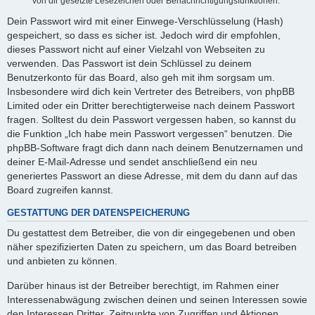
von dir gesetzte Lesezeichen oder Benachrichtigungsfunktionen.
Dein Passwort wird mit einer Einwege-Verschlüsselung (Hash)
gespeichert, so dass es sicher ist. Jedoch wird dir empfohlen,
dieses Passwort nicht auf einer Vielzahl von Webseiten zu
verwenden. Das Passwort ist dein Schlüssel zu deinem
Benutzerkonto für das Board, also geh mit ihm sorgsam um.
Insbesondere wird dich kein Vertreter des Betreibers, von phpBB
Limited oder ein Dritter berechtigterweise nach deinem Passwort
fragen. Solltest du dein Passwort vergessen haben, so kannst du
die Funktion „Ich habe mein Passwort vergessen“ benutzen. Die
phpBB-Software fragt dich dann nach deinem Benutzernamen und
deiner E-Mail-Adresse und sendet anschließend ein neu
generiertes Passwort an diese Adresse, mit dem du dann auf das
Board zugreifen kannst.
GESTATTUNG DER DATENSPEICHERUNG
Du gestattest dem Betreiber, die von dir eingegebenen und oben
näher spezifizierten Daten zu speichern, um das Board betreiben
und anbieten zu können.
Darüber hinaus ist der Betreiber berechtigt, im Rahmen einer
Interessenabwägung zwischen deinen und seinen Interessen sowie
den Interessen Dritter, Zeitpunkte von Zugriffen und Aktionen