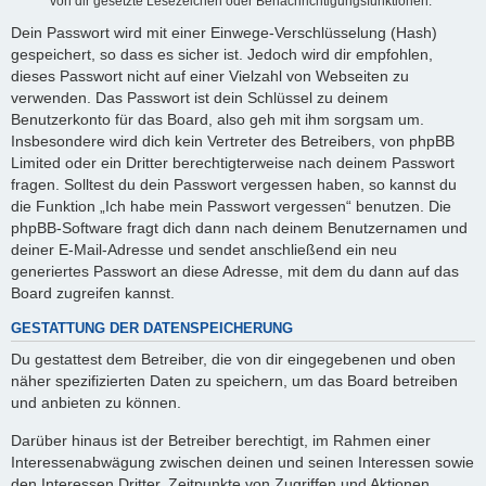
von dir gesetzte Lesezeichen oder Benachrichtigungsfunktionen.
Dein Passwort wird mit einer Einwege-Verschlüsselung (Hash)
gespeichert, so dass es sicher ist. Jedoch wird dir empfohlen,
dieses Passwort nicht auf einer Vielzahl von Webseiten zu
verwenden. Das Passwort ist dein Schlüssel zu deinem
Benutzerkonto für das Board, also geh mit ihm sorgsam um.
Insbesondere wird dich kein Vertreter des Betreibers, von phpBB
Limited oder ein Dritter berechtigterweise nach deinem Passwort
fragen. Solltest du dein Passwort vergessen haben, so kannst du
die Funktion „Ich habe mein Passwort vergessen“ benutzen. Die
phpBB-Software fragt dich dann nach deinem Benutzernamen und
deiner E-Mail-Adresse und sendet anschließend ein neu
generiertes Passwort an diese Adresse, mit dem du dann auf das
Board zugreifen kannst.
GESTATTUNG DER DATENSPEICHERUNG
Du gestattest dem Betreiber, die von dir eingegebenen und oben
näher spezifizierten Daten zu speichern, um das Board betreiben
und anbieten zu können.
Darüber hinaus ist der Betreiber berechtigt, im Rahmen einer
Interessenabwägung zwischen deinen und seinen Interessen sowie
den Interessen Dritter, Zeitpunkte von Zugriffen und Aktionen