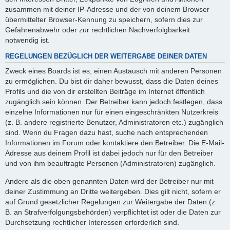
zusammen mit deiner IP-Adresse und der von deinem Browser
übermittelter Browser-Kennung zu speichern, sofern dies zur
Gefahrenabwehr oder zur rechtlichen Nachverfolgbarkeit
notwendig ist.
REGELUNGEN BEZÜGLICH DER WEITERGABE DEINER DATEN
Zweck eines Boards ist es, einen Austausch mit anderen Personen
zu ermöglichen. Du bist dir daher bewusst, dass die Daten deines
Profils und die von dir erstellten Beiträge im Internet öffentlich
zugänglich sein können. Der Betreiber kann jedoch festlegen, dass
einzelne Informationen nur für einen eingeschränkten Nutzerkreis
(z. B. andere registrierte Benutzer, Administratoren etc.) zugänglich
sind. Wenn du Fragen dazu hast, suche nach entsprechenden
Informationen im Forum oder kontaktiere den Betreiber. Die E-Mail-
Adresse aus deinem Profil ist dabei jedoch nur für den Betreiber
und von ihm beauftragte Personen (Administratoren) zugänglich.
Andere als die oben genannten Daten wird der Betreiber nur mit
deiner Zustimmung an Dritte weitergeben. Dies gilt nicht, sofern er
auf Grund gesetzlicher Regelungen zur Weitergabe der Daten (z.
B. an Strafverfolgungsbehörden) verpflichtet ist oder die Daten zur
Durchsetzung rechtlicher Interessen erforderlich sind.