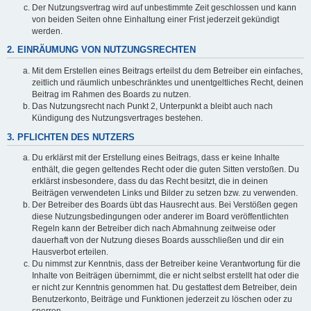
Der Nutzungsvertrag wird auf unbestimmte Zeit geschlossen und kann
von beiden Seiten ohne Einhaltung einer Frist jederzeit gekündigt
werden.
2. EINRÄUMUNG VON NUTZUNGSRECHTEN
Mit dem Erstellen eines Beitrags erteilst du dem Betreiber ein einfaches,
zeitlich und räumlich unbeschränktes und unentgeltliches Recht, deinen
Beitrag im Rahmen des Boards zu nutzen.
Das Nutzungsrecht nach Punkt 2, Unterpunkt a bleibt auch nach
Kündigung des Nutzungsvertrages bestehen.
3. PFLICHTEN DES NUTZERS
Du erklärst mit der Erstellung eines Beitrags, dass er keine Inhalte
enthält, die gegen geltendes Recht oder die guten Sitten verstoßen. Du
erklärst insbesondere, dass du das Recht besitzt, die in deinen
Beiträgen verwendeten Links und Bilder zu setzen bzw. zu verwenden.
Der Betreiber des Boards übt das Hausrecht aus. Bei Verstößen gegen
diese Nutzungsbedingungen oder anderer im Board veröffentlichten
Regeln kann der Betreiber dich nach Abmahnung zeitweise oder
dauerhaft von der Nutzung dieses Boards ausschließen und dir ein
Hausverbot erteilen.
Du nimmst zur Kenntnis, dass der Betreiber keine Verantwortung für die
Inhalte von Beiträgen übernimmt, die er nicht selbst erstellt hat oder die
er nicht zur Kenntnis genommen hat. Du gestattest dem Betreiber, dein
Benutzerkonto, Beiträge und Funktionen jederzeit zu löschen oder zu