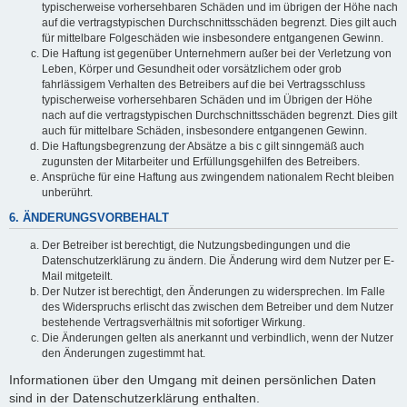
typischerweise vorhersehbaren Schäden und im übrigen der Höhe nach
auf die vertragstypischen Durchschnittsschäden begrenzt. Dies gilt auch
für mittelbare Folgeschäden wie insbesondere entgangenen Gewinn.
Die Haftung ist gegenüber Unternehmern außer bei der Verletzung von
Leben, Körper und Gesundheit oder vorsätzlichem oder grob
fahrlässigem Verhalten des Betreibers auf die bei Vertragsschluss
typischerweise vorhersehbaren Schäden und im Übrigen der Höhe
nach auf die vertragstypischen Durchschnittsschäden begrenzt. Dies gilt
auch für mittelbare Schäden, insbesondere entgangenen Gewinn.
Die Haftungsbegrenzung der Absätze a bis c gilt sinngemäß auch
zugunsten der Mitarbeiter und Erfüllungsgehilfen des Betreibers.
Ansprüche für eine Haftung aus zwingendem nationalem Recht bleiben
unberührt.
6. ÄNDERUNGSVORBEHALT
Der Betreiber ist berechtigt, die Nutzungsbedingungen und die
Datenschutzerklärung zu ändern. Die Änderung wird dem Nutzer per E-
Mail mitgeteilt.
Der Nutzer ist berechtigt, den Änderungen zu widersprechen. Im Falle
des Widerspruchs erlischt das zwischen dem Betreiber und dem Nutzer
bestehende Vertragsverhältnis mit sofortiger Wirkung.
Die Änderungen gelten als anerkannt und verbindlich, wenn der Nutzer
den Änderungen zugestimmt hat.
Informationen über den Umgang mit deinen persönlichen Daten
sind in der Datenschutzerklärung enthalten.