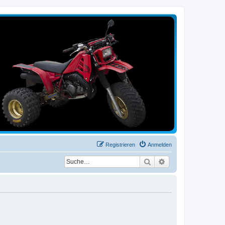
Registrieren
Anmelden
Suche
Erweiterte Suche