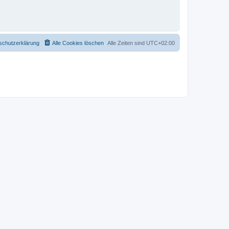
schutzerklärung
Alle Cookies löschen
Alle Zeiten sind
UTC+02:00