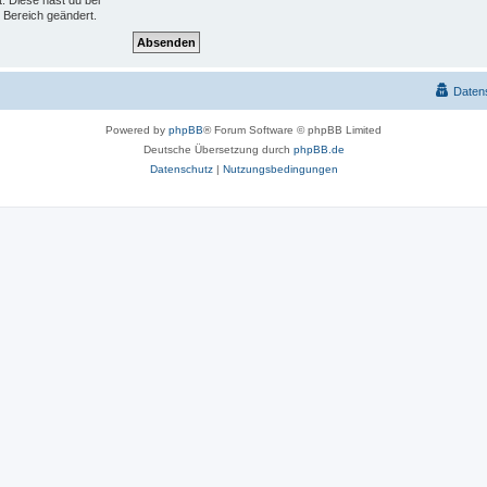
t. Diese hast du bei
 Bereich geändert.
Daten
Powered by
phpBB
® Forum Software © phpBB Limited
Deutsche Übersetzung durch
phpBB.de
Datenschutz
|
Nutzungsbedingungen