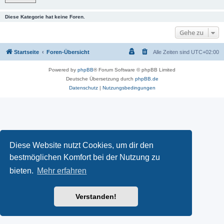
Diese Kategorie hat keine Foren.
Gehe zu
Startseite
Foren-Übersicht
Alle Zeiten sind
UTC+02:00
Powered by
phpBB
® Forum Software © phpBB Limited
Deutsche Übersetzung durch
phpBB.de
Datenschutz
|
Nutzungsbedingungen
Diese Website nutzt Cookies, um dir den
bestmöglichen Komfort bei der Nutzung zu
bieten.
Mehr erfahren
Verstanden!