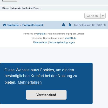
Diese Kategorie hat keine Foren.
Gehe zu
Startseite
Foren-Übersicht
Alle Zeiten sind
UTC+02:00
Powered by
phpBB
® Forum Software © phpBB Limited
Deutsche Übersetzung durch
phpBB.de
Datenschutz
|
Nutzungsbedingungen
Diese Website nutzt Cookies, um dir den
bestmöglichen Komfort bei der Nutzung zu
bieten.
Mehr erfahren
Verstanden!