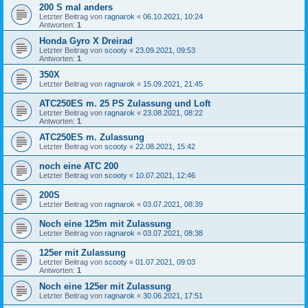
200 S mal anders
Letzter Beitrag von
ragnarok
«
06.10.2021, 10:24
Antworten:
1
Honda Gyro X Dreirad
Letzter Beitrag von
scooty
«
23.09.2021, 09:53
Antworten:
1
350X
Letzter Beitrag von
ragnarok
«
15.09.2021, 21:45
ATC250ES m. 25 PS Zulassung und Loft
Letzter Beitrag von
ragnarok
«
23.08.2021, 08:22
Antworten:
1
ATC250ES m. Zulassung
Letzter Beitrag von
scooty
«
22.08.2021, 15:42
noch eine ATC 200
Letzter Beitrag von
scooty
«
10.07.2021, 12:46
200S
Letzter Beitrag von
ragnarok
«
03.07.2021, 08:39
Noch eine 125m mit Zulassung
Letzter Beitrag von
ragnarok
«
03.07.2021, 08:38
125er mit Zulassung
Letzter Beitrag von
scooty
«
01.07.2021, 09:03
Antworten:
1
Noch eine 125er mit Zulassung
Letzter Beitrag von
ragnarok
«
30.06.2021, 17:51