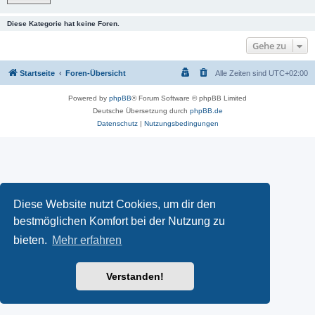
Diese Kategorie hat keine Foren.
Gehe zu
Startseite
Foren-Übersicht
Alle Zeiten sind
UTC+02:00
Powered by
phpBB
® Forum Software © phpBB Limited
Deutsche Übersetzung durch
phpBB.de
Datenschutz
|
Nutzungsbedingungen
Diese Website nutzt Cookies, um dir den
bestmöglichen Komfort bei der Nutzung zu
bieten.
Mehr erfahren
Verstanden!