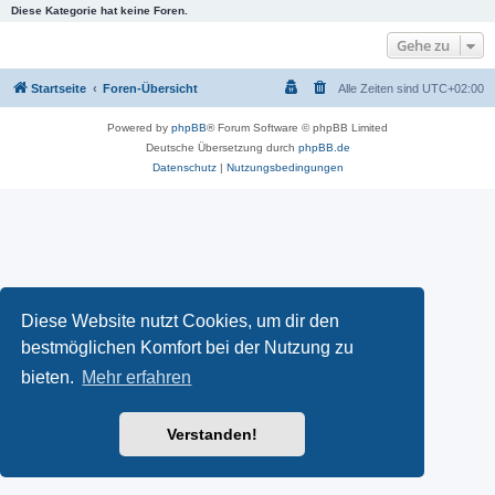
Diese Kategorie hat keine Foren.
Gehe zu
Startseite
Foren-Übersicht
Alle Zeiten sind
UTC+02:00
Powered by
phpBB
® Forum Software © phpBB Limited
Deutsche Übersetzung durch
phpBB.de
Datenschutz
|
Nutzungsbedingungen
Diese Website nutzt Cookies, um dir den
bestmöglichen Komfort bei der Nutzung zu
bieten.
Mehr erfahren
Verstanden!