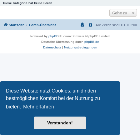
Diese Kategorie hat keine Foren.
Gehe zu
Startseite
Foren-Übersicht
Alle Zeiten sind
UTC+02:00
Powered by
phpBB
® Forum Software © phpBB Limited
Deutsche Übersetzung durch
phpBB.de
Datenschutz
|
Nutzungsbedingungen
Diese Website nutzt Cookies, um dir den
bestmöglichen Komfort bei der Nutzung zu
bieten.
Mehr erfahren
Verstanden!