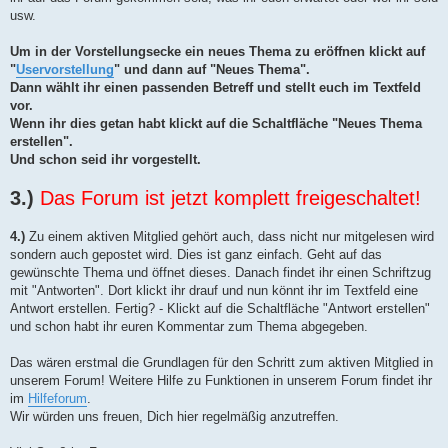
usw.
Um in der Vorstellungsecke ein neues Thema zu eröffnen klickt auf
"
Uservorstellung
" und dann auf "Neues Thema".
Dann wählt ihr einen passenden Betreff und stellt euch im Textfeld
vor.
Wenn ihr dies getan habt klickt auf die Schaltfläche "Neues Thema
erstellen".
Und schon seid ihr vorgestellt.
3.)
Das Forum ist jetzt komplett freigeschaltet!
4.)
Zu einem aktiven Mitglied gehört auch, dass nicht nur mitgelesen wird
sondern auch gepostet wird. Dies ist ganz einfach. Geht auf das
gewünschte Thema und öffnet dieses. Danach findet ihr einen Schriftzug
mit "Antworten". Dort klickt ihr drauf und nun könnt ihr im Textfeld eine
Antwort erstellen. Fertig? - Klickt auf die Schaltfläche "Antwort erstellen"
und schon habt ihr euren Kommentar zum Thema abgegeben.
Das wären erstmal die Grundlagen für den Schritt zum aktiven Mitglied in
unserem Forum! Weitere Hilfe zu Funktionen in unserem Forum findet ihr
im
Hilfeforum
.
Wir würden uns freuen, Dich hier regelmäßig anzutreffen.