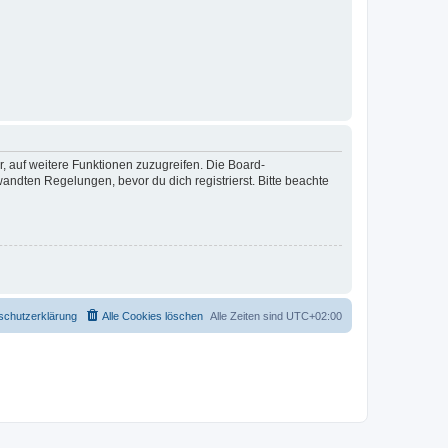
r, auf weitere Funktionen zuzugreifen. Die Board-
ndten Regelungen, bevor du dich registrierst. Bitte beachte
schutzerklärung
Alle Cookies löschen
Alle Zeiten sind
UTC+02:00