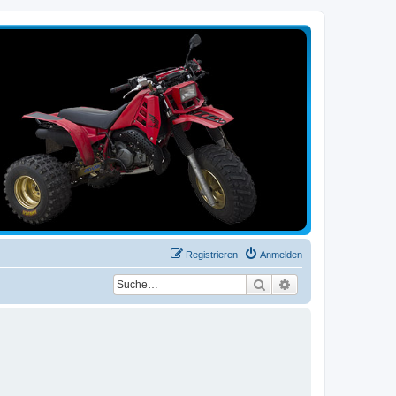
Registrieren
Anmelden
Suche
Erweiterte Suche