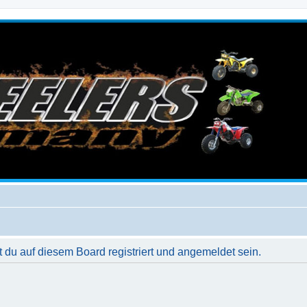
du auf diesem Board registriert und angemeldet sein.