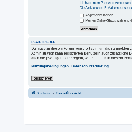
Ich habe mein Passwort vergessen
Die Aktivierungs-E-Mail erneut send
Angemeldet bleiben
Meinen Online-Status während d
REGISTRIEREN
Du musst in diesem Forum registriert sein, um dich anmelden zu
Administration kann registrierten Benutzern auch zusätzliche
auch die jeweiligen Forenregeln, wenn du dich in diesem Boar
Nutzungsbedingungen
|
Datenschutzerklärung
Registrieren
Startseite
Foren-Übersicht