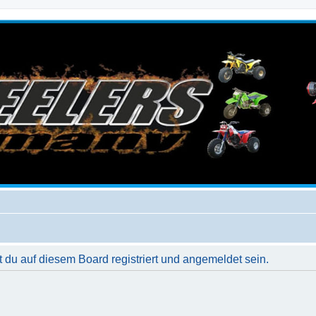
du auf diesem Board registriert und angemeldet sein.