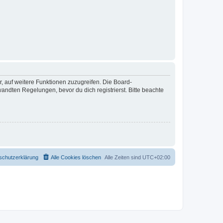
r, auf weitere Funktionen zuzugreifen. Die Board-
ndten Regelungen, bevor du dich registrierst. Bitte beachte
schutzerklärung
Alle Cookies löschen
Alle Zeiten sind
UTC+02:00