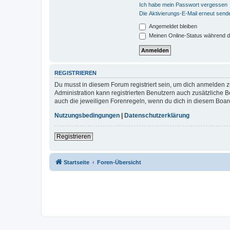
Ich habe mein Passwort vergessen
Die Aktivierungs-E-Mail erneut send
Angemeldet bleiben
Meinen Online-Status während d
REGISTRIEREN
Du musst in diesem Forum registriert sein, um dich anmelden zu
Administration kann registrierten Benutzern auch zusätzliche
auch die jeweiligen Forenregeln, wenn du dich in diesem Boar
Nutzungsbedingungen
|
Datenschutzerklärung
Registrieren
Startseite
Foren-Übersicht