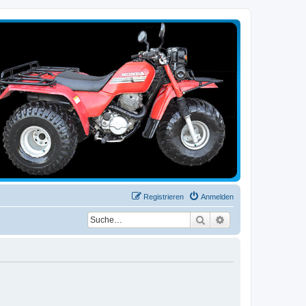
Registrieren
Anmelden
Suche
Erweiterte Suche