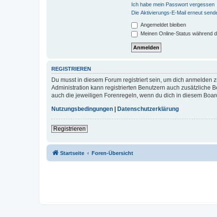
Ich habe mein Passwort vergessen
Die Aktivierungs-E-Mail erneut send
Angemeldet bleiben
Meinen Online-Status während d
REGISTRIEREN
Du musst in diesem Forum registriert sein, um dich anmelden zu
Administration kann registrierten Benutzern auch zusätzliche
auch die jeweiligen Forenregeln, wenn du dich in diesem Boar
Nutzungsbedingungen
|
Datenschutzerklärung
Registrieren
Startseite
Foren-Übersicht