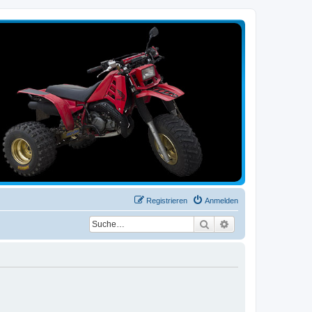
Registrieren
Anmelden
Suche
Erweiterte Suche