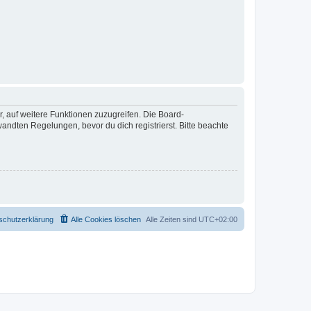
r, auf weitere Funktionen zuzugreifen. Die Board-
ndten Regelungen, bevor du dich registrierst. Bitte beachte
schutzerklärung
Alle Cookies löschen
Alle Zeiten sind
UTC+02:00