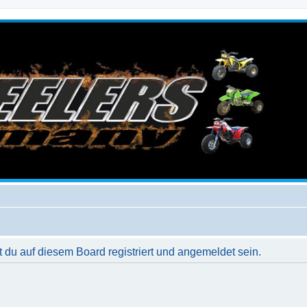
du auf diesem Board registriert und angemeldet sein.